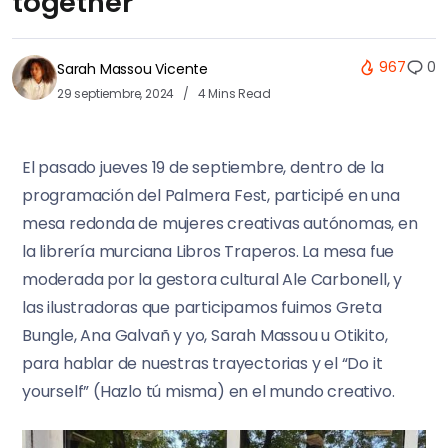
together”
967
0
Sarah Massou Vicente
29 septiembre, 2024
4 Mins Read
El pasado jueves 19 de septiembre, dentro de la
programación del Palmera Fest, participé en una
mesa redonda de mujeres creativas autónomas, en
la librería murciana Libros Traperos. La mesa fue
moderada por la gestora cultural Ale Carbonell, y
las ilustradoras que participamos fuimos Greta
Bungle, Ana Galvañ y yo, Sarah Massou u Otikito,
para hablar de nuestras trayectorias y el “Do it
yourself” (Hazlo tú misma) en el mundo creativo.