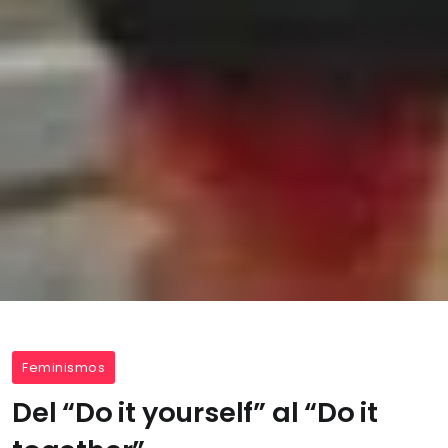
Feminismos
Del “Do it yourself” al “Do it