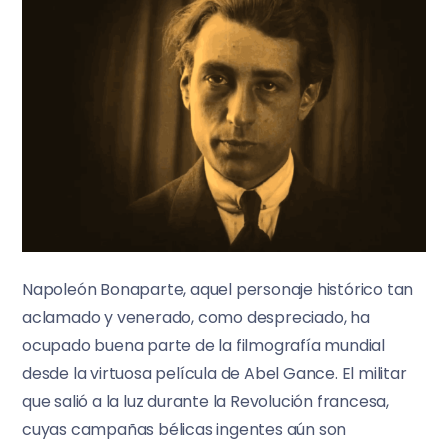
Napoleón Bonaparte, aquel personaje histórico tan
aclamado y venerado, como despreciado, ha
ocupado buena parte de la filmografía mundial
desde la virtuosa película de Abel Gance. El militar
que salió a la luz durante la Revolución francesa,
cuyas campañas bélicas ingentes aún son