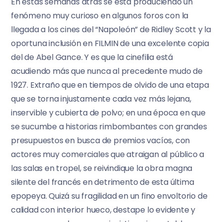
En estas semanas atrás se está produciendo un
fenómeno muy curioso en algunos foros con la
llegada a los cines del “Napoleón” de Ridley Scott y la
oportuna inclusión en FILMIN de una excelente copia
del de Abel Gance. Y es que la cinefilia está
acudiendo más que nunca al precedente mudo de
1927. Extraño que en tiempos de olvido de una etapa
que se torna injustamente cada vez más lejana,
inservible y cubierta de polvo; en una época en que
se sucumbe a historias rimbombantes con grandes
presupuestos en busca de premios vacíos, con
actores muy comerciales que atraigan al público a
las salas en tropel, se reivindique la obra magna
silente del francés en detrimento de esta última
epopeya. Quizá su fragilidad en un fino envoltorio de
calidad con interior hueco, destape lo evidente y