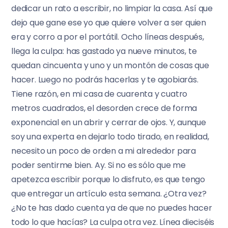
dedicar un rato a escribir, no limpiar la casa. Así que
dejo que gane ese yo que quiere volver a ser quien
era y corro a por el portátil. Ocho líneas después,
llega la culpa: has gastado ya nueve minutos, te
quedan cincuenta y uno y un montón de cosas que
hacer. Luego no podrás hacerlas y te agobiarás.
Tiene razón, en mi casa de cuarenta y cuatro
metros cuadrados, el desorden crece de forma
exponencial en un abrir y cerrar de ojos. Y, aunque
soy una experta en dejarlo todo tirado, en realidad,
necesito un poco de orden a mi alrededor para
poder sentirme bien. Ay. Si no es sólo que me
apetezca escribir porque lo disfruto, es que tengo
que entregar un artículo esta semana. ¿Otra vez?
¿No te has dado cuenta ya de que no puedes hacer
todo lo que hacías? La culpa otra vez. Línea dieciséis