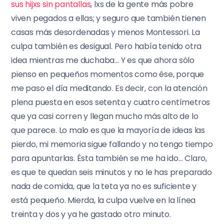
sus hijxs sin pantallas
, lxs de la gente más pobre
viven pegados a ellas; y seguro que también tienen
casas más desordenadas y menos Montessori. La
culpa también es desigual. Pero había tenido otra
idea mientras me duchaba… Y es que ahora sólo
pienso en pequeños momentos como ése, porque
me paso el día meditando. Es decir, con la atención
plena puesta en esos setenta y cuatro centímetros
que ya casi corren y llegan mucho más alto de lo
que parece. Lo malo es que la mayoría de ideas las
pierdo, mi memoria sigue fallando y no tengo tiempo
para apuntarlas. Ésta también se me ha ido… Claro,
es que te quedan seis minutos y no le has preparado
nada de comida, que la teta ya no es suficiente y
está pequeño. Mierda, la culpa vuelve en la línea
treinta y dos y ya he gastado otro minuto.