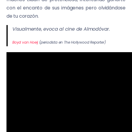
con el encanto de sus imágenes pero olvidándose
de tu corazón.
Visualmente, evoca al cine de Almodóvar.
Boyd van Hoeij
(periodista en The Hollywood Reporter)