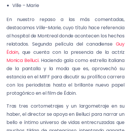
Ville – Marie
En nuestro repaso a las más comentadas,
destacamos
Ville-Marie,
cuyo título hace referencia
al hospital de Montreal donde acontecen los hechos
relatados. Segunda película del canadiense
Guy
Édoin
, que cuenta con la presencia de la actriz
Monica Belluci
. Haciendo gala como estrella italiana
de la pantalla y la moda que es, aprovechó su
estancia en el MIFF para discutir su prolífica carrera
con los periodistas hasta el brillante nuevo papel
protagónico en el film de Édoin.
Tras tres cortometrajes y un largometraje en su
haber, el director se apoya en Belluci para narrar un
bello e íntimo universo de vidas entrecruzadas que
muchos tildan de pretencioso, intentando ganarte