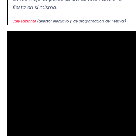
fiesta en sí misma.
Jaie Laplante
(director ejecutivo y de programación del Festival)