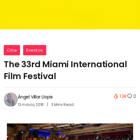
Cine
Eventos
The 33rd Miami International
Film Festival
1.3K
0
Ángel Villar Llopis
13 marzo, 2016
3 Mins Read