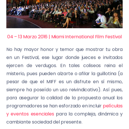
04 – 13 Marzo 2016 | Miami International Film Festival
No hay mayor honor y temor que mostrar tu obra
en un Festival, ese lugar donde jueces e invitados
ejercen de verdugos. En tales coliseos reina el
misterio, pues pueden alzarte o afilar la guillotina (a
pesar de que el MIFF es un disfrute en sí mismo,
siempre ha poseído un uso reivindicativo). Así pues,
para asegurar la calidad de la propuesta anual los
programadores se han esforzado en incluir
películas
y eventos esenciales
para la compleja, dinámica y
cambiante sociedad del presente.