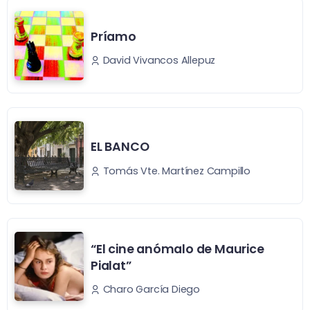
Príamo
David Vivancos Allepuz
EL BANCO
Tomás Vte. Martínez Campillo
“El cine anómalo de Maurice
Pialat”
Charo García Diego