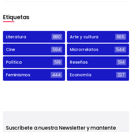
Etiquetas
Literatura
880
Arte y cultura
665
Cine
594
Microrrelatos
544
Política
519
Reseñas
514
Feminismos
444
Economía
227
Suscríbete a nuestra Newsletter y mantente