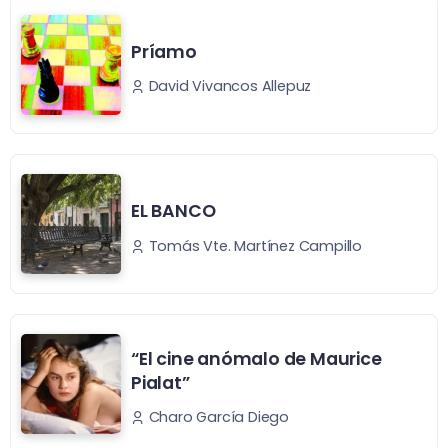
Príamo
David Vivancos Allepuz
EL BANCO
Tomás Vte. Martínez Campillo
“El cine anómalo de Maurice
Pialat”
Charo García Diego