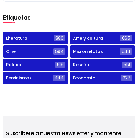
Etiquetas
Literatura
880
Arte y cultura
665
Cine
594
Microrrelatos
544
Política
519
Reseñas
514
Feminismos
444
Economía
227
Suscríbete a nuestra Newsletter y mantente