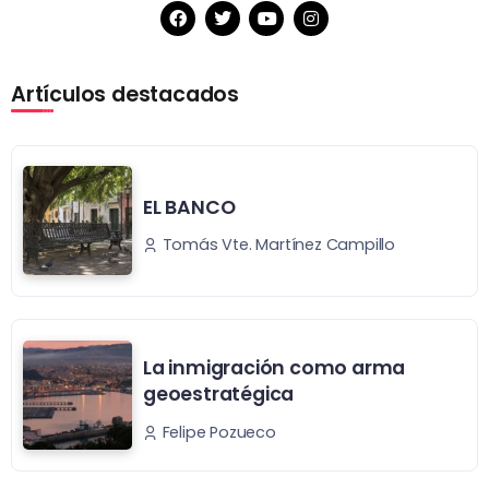
Artículos destacados
EL BANCO
Tomás Vte. Martínez Campillo
La inmigración como arma
geoestratégica
Felipe Pozueco