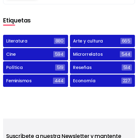
Etiquetas
Literatura
880
Arte y cultura
665
Cine
594
Microrrelatos
544
Política
519
Reseñas
514
Feminismos
444
Economía
227
Suscríbete a nuestra Newsletter y mantente