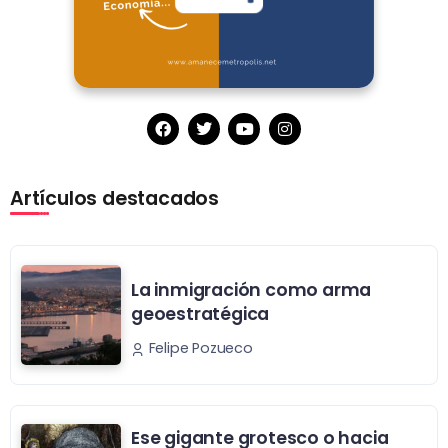
Artículos destacados
La inmigración como arma
geoestratégica
Felipe Pozueco
Ese gigante grotesco o hacia