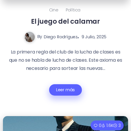
Cine
Política
El juego del calamar
By
Diego Rodríguez
9 Julio, 2025
La primera regla del club de la lucha de clases es
que no se habla de lucha de clases. Este axioma es
necesario para sortear las nuevas...
Leer más
0
1.6K
3