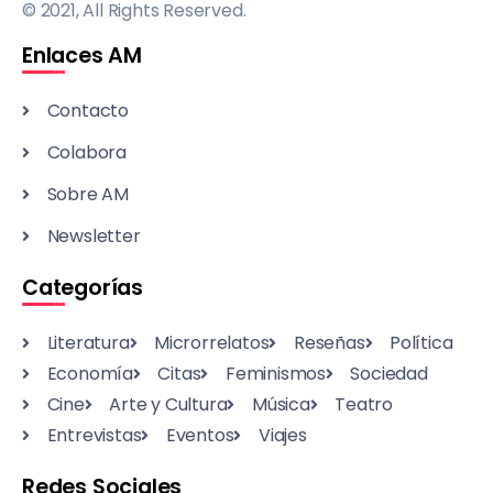
© 2021, All Rights Reserved.
Enlaces AM
Contacto
Colabora
Sobre AM
Newsletter
Categorías
Literatura
Microrrelatos
Reseñas
Política
Economía
Citas
Feminismos
Sociedad
Cine
Arte y Cultura
Música
Teatro
Entrevistas
Eventos
Viajes
Redes Sociales