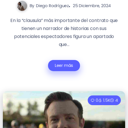
By
Diego Rodríguez
25 Diciembre, 2024
En la “clausula” más importante del contrato que
tienen un narrador de historias con sus
potenciales espectadores figura un apartado
que...
Leer más
0
1.5K
4