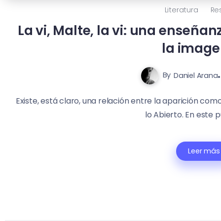
Literatura
Re
La vi, Malte, la vi: una enseñan
la imagen
By
Daniel Arana
Existe, está claro, una relación entre la aparición como
lo Abierto. En este p
Leer más