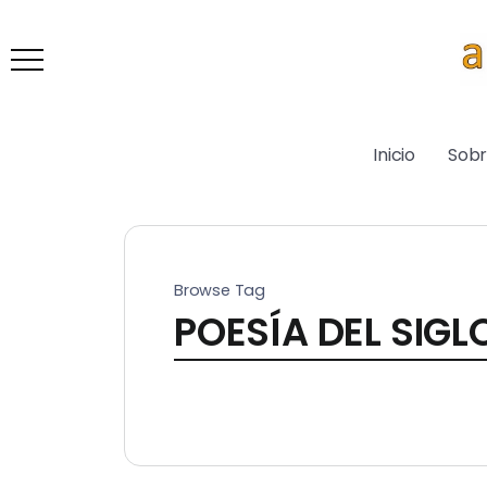
Inicio
Sob
Browse Tag
POESÍA DEL SIGL