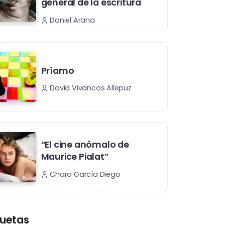
general de la escritura
Daniel Arana
Príamo
David Vivancos Allepuz
“El cine anómalo de
Maurice Pialat”
Charo García Diego
quetas