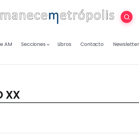
re AM
Secciones
Libros
Contacto
Newslette
O XX