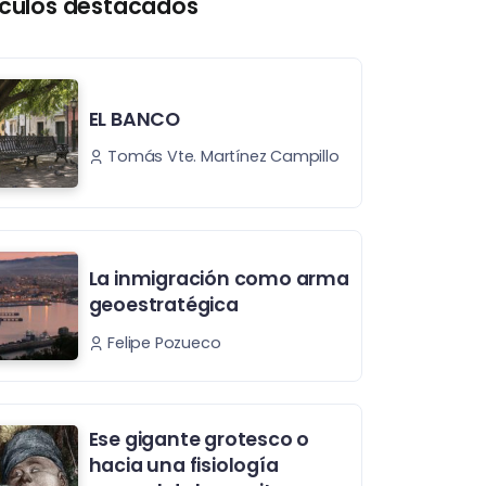
ículos destacados
EL BANCO
Tomás Vte. Martínez Campillo
La inmigración como arma
geoestratégica
Felipe Pozueco
Ese gigante grotesco o
hacia una fisiología