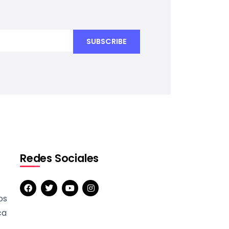
Redes Sociales
os
ca