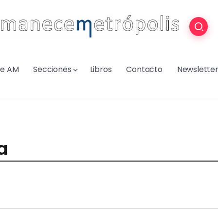
re AM
Secciones
Libros
Contacto
Newslette
a