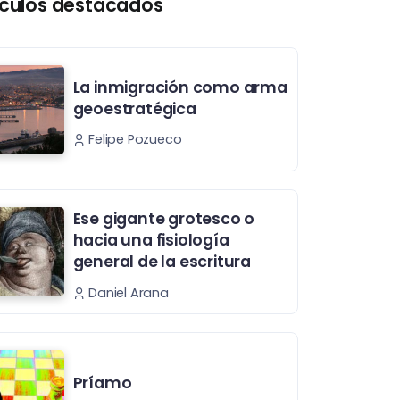
ículos destacados
La inmigración como arma
geoestratégica
Felipe Pozueco
Ese gigante grotesco o
hacia una fisiología
general de la escritura
Daniel Arana
Príamo