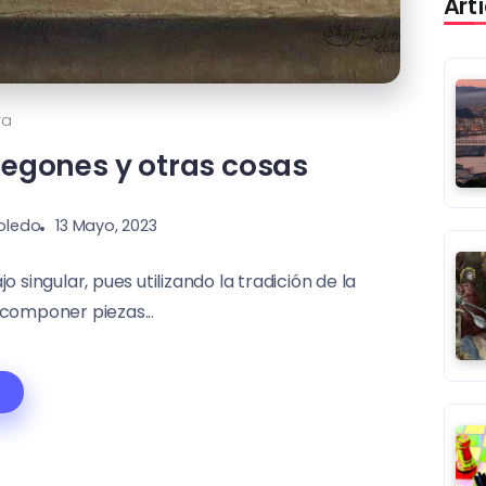
Art
ra
egones y otras cosas
Toledo
13 Mayo, 2023
singular, pues utilizando la tradición de la
componer piezas...