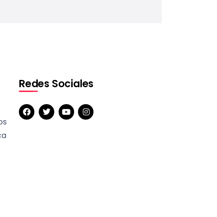
Redes Sociales
os
ca