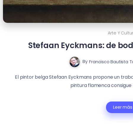
Arte Y Cultu
Stefaan Eyckmans: de bod
By
Francisco Bautista 
El pintor belga Stefaan Eyckmans propone un trabajo 
pintura flamenca consigue 
Leer más