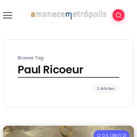
Browse Tag
Paul Ricoeur
2 Articles
0
1.8K
21