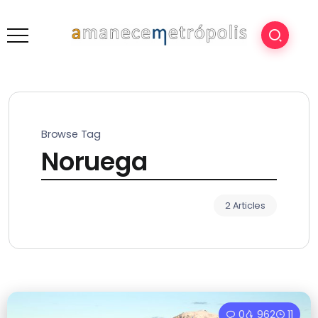
Browse Tag
Noruega
2 Articles
0
962
11