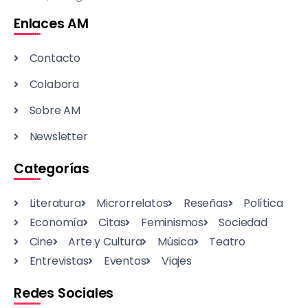
Enlaces AM
Contacto
Colabora
Sobre AM
Newsletter
Categorías
Literatura
Microrrelatos
Reseñas
Política
Economía
Citas
Feminismos
Sociedad
Cine
Arte y Cultura
Música
Teatro
Entrevistas
Eventos
Viajes
Redes Sociales