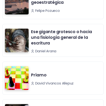
geoestratégica
Felipe Pozueco
Ese gigante grotesco o hacia
una fisiología general de la
escritura
Daniel Arana
Príamo
David Vivancos Allepuz