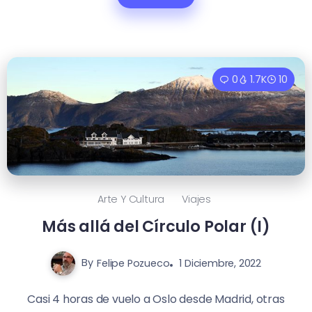
0
1.7K
10
Arte Y Cultura
Viajes
Más allá del Círculo Polar (I)
By
Felipe Pozueco
1 Diciembre, 2022
Casi 4 horas de vuelo a Oslo desde Madrid, otras