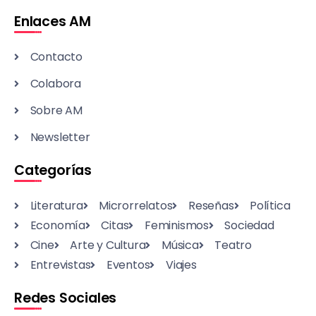
Enlaces AM
Contacto
Colabora
Sobre AM
Newsletter
Categorías
Literatura
Microrrelatos
Reseñas
Política
Economía
Citas
Feminismos
Sociedad
Cine
Arte y Cultura
Música
Teatro
Entrevistas
Eventos
Viajes
Redes Sociales