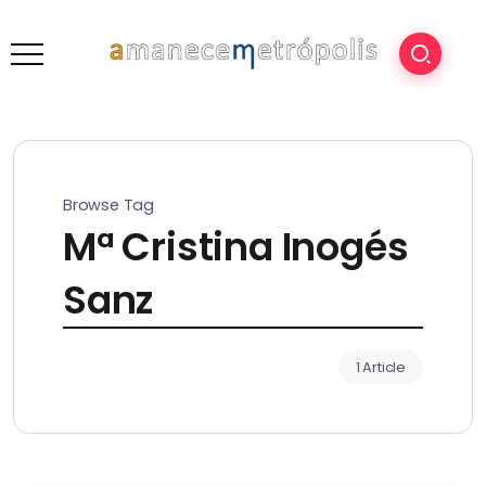
Browse Tag
Mª Cristina Inogés
Sanz
1 Article