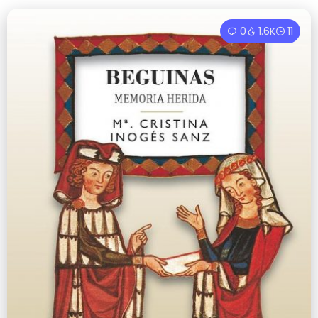
0
1.6K
11