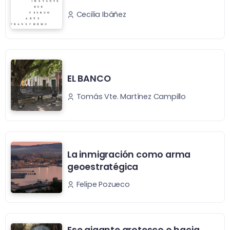
Cecilia Ibáñez
EL BANCO
Tomás Vte. Martínez Campillo
La inmigración como arma
geoestratégica
Felipe Pozueco