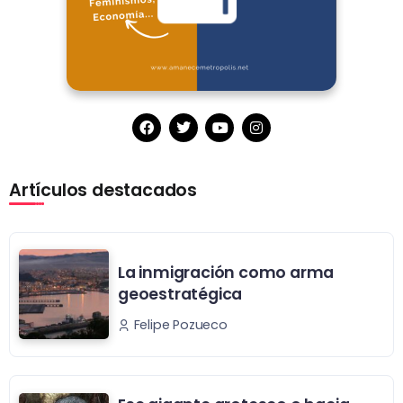
Artículos destacados
La inmigración como arma
geoestratégica
Felipe Pozueco