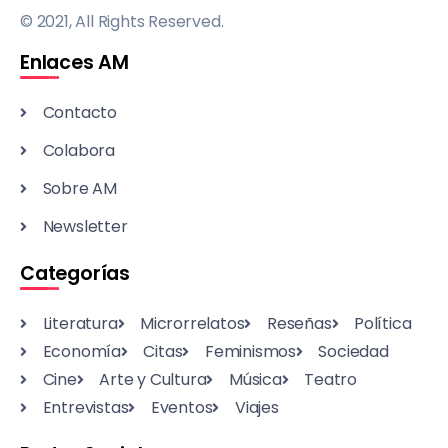
© 2021, All Rights Reserved.
Enlaces AM
Contacto
Colabora
Sobre AM
Newsletter
Categorías
Literatura
Microrrelatos
Reseñas
Política
Economía
Citas
Feminismos
Sociedad
Cine
Arte y Cultura
Música
Teatro
Entrevistas
Eventos
Viajes