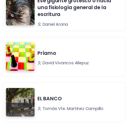
Ese gigante grotesco o hacia
una fisiología general de la
escritura
Daniel Arana
Príamo
David Vivancos Allepuz
EL BANCO
Tomás Vte. Martínez Campillo