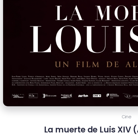
Cine
La muerte de Luis XIV (