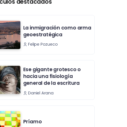
ículos destacados
La inmigración como arma
geoestratégica
Felipe Pozueco
Ese gigante grotesco o
hacia una fisiología
general de la escritura
Daniel Arana
Príamo