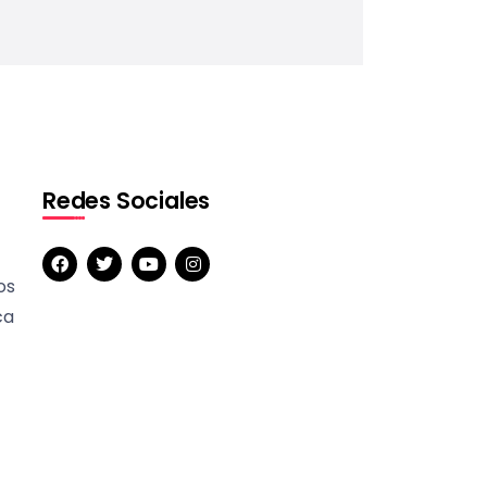
Redes Sociales
os
ca