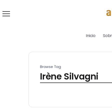
Inicio
Sob
Browse Tag
Irène Silvagni