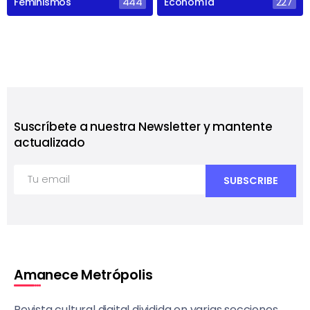
Feminismos
444
Economía
227
Suscríbete a nuestra Newsletter y mantente
actualizado
Amanece Metrópolis
Revista cultural digital dividida en varias secciones,