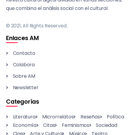
que combina el análisis social con el cultural.
© 2021, All Rights Reserved.
Enlaces AM
Contacto
Colabora
Sobre AM
Newsletter
Categorías
Literatura
Microrrelatos
Reseñas
Política
Economía
Citas
Feminismos
Sociedad
Cine
Arte y Cultura
Música
Teatro