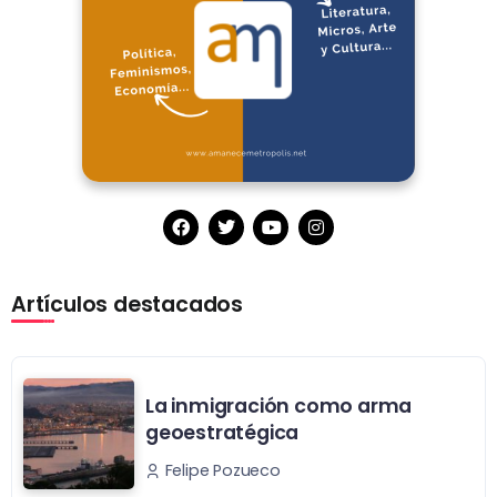
Artículos destacados
La inmigración como arma
geoestratégica
Felipe Pozueco