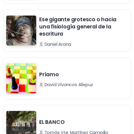
Ese gigante grotesco o hacia
una fisiología general de la
escritura
Daniel Arana
Príamo
David Vivancos Allepuz
EL BANCO
Tomás Vte. Martínez Campillo