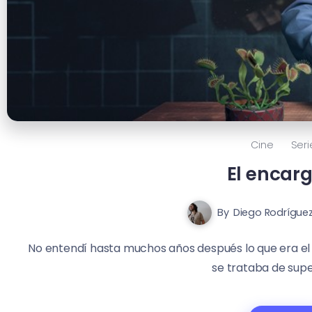
Cine
Seri
El encar
By
Diego Rodrígue
No entendí hasta muchos años después lo que era el 
se trataba de supe