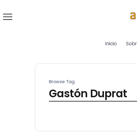
Inicio
Sob
Browse Tag
Gastón Duprat