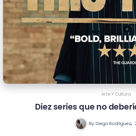
Arte Y Cultura
Diez series que no deberí
By
Diego Rodríguez