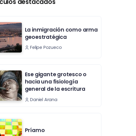
ículos destacados
La inmigración como arma
geoestratégica
Felipe Pozueco
Ese gigante grotesco o
hacia una fisiología
general de la escritura
Daniel Arana
Príamo