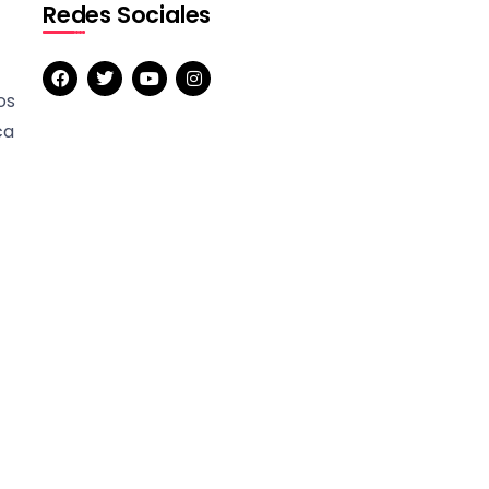
Redes Sociales
os
ca