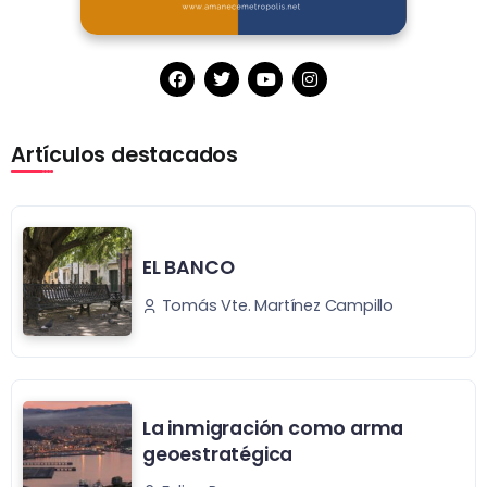
Artículos destacados
EL BANCO
Tomás Vte. Martínez Campillo
La inmigración como arma
geoestratégica