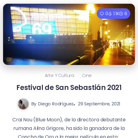
0
1.1K
6
Arte Y Cultura
Cine
Festival de San Sebastián 2021
By
Diego Rodríguez
29 Septiembre, 2021
Crai Nou (Blue Moon), de la directora debutante
rumana Alina Grigore, ha sido la ganadora de la
Concha de Oro a la mejor película en esta...