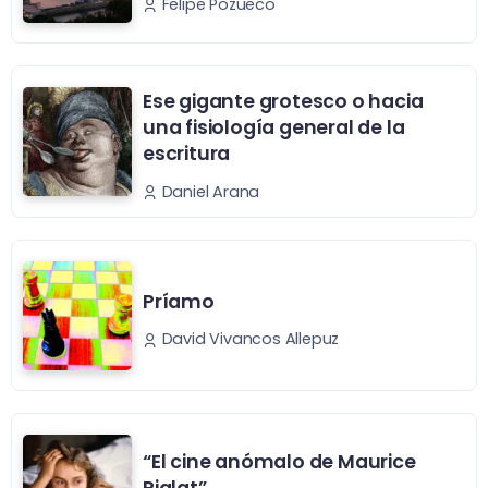
Felipe Pozueco
Ese gigante grotesco o hacia
una fisiología general de la
escritura
Daniel Arana
Príamo
David Vivancos Allepuz
“El cine anómalo de Maurice