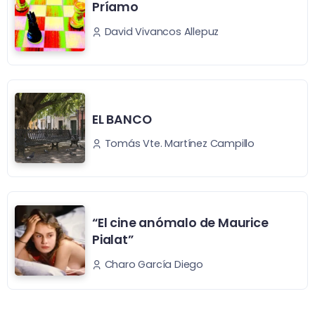
Príamo
David Vivancos Allepuz
EL BANCO
Tomás Vte. Martínez Campillo
“El cine anómalo de Maurice
Pialat”
Charo García Diego