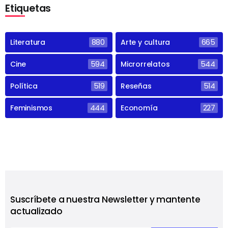
Etiquetas
Literatura
880
Arte y cultura
665
Cine
594
Microrrelatos
544
Política
519
Reseñas
514
Feminismos
444
Economía
227
Suscríbete a nuestra Newsletter y mantente
actualizado