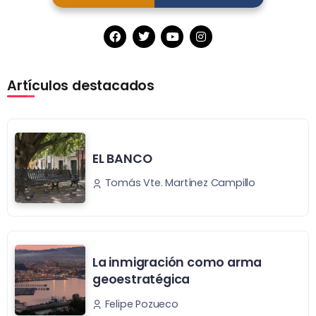
Artículos destacados
EL BANCO
Tomás Vte. Martínez Campillo
La inmigración como arma
geoestratégica
Felipe Pozueco