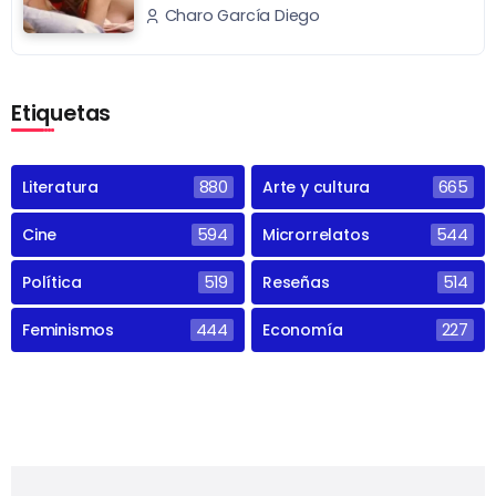
Charo García Diego
Etiquetas
Literatura
880
Arte y cultura
665
Cine
594
Microrrelatos
544
Política
519
Reseñas
514
Feminismos
444
Economía
227