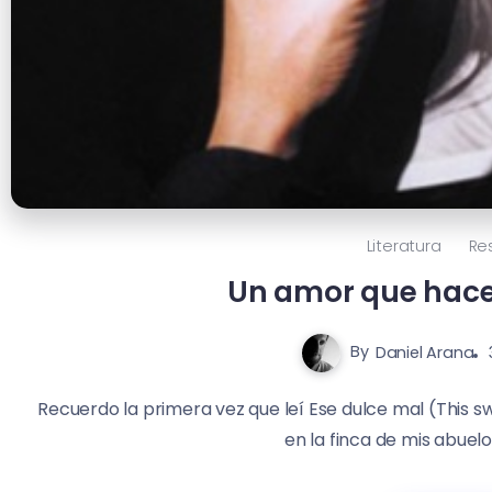
Literatura
Re
Un amor que hace
By
Daniel Arana
Recuerdo la primera vez que leí Ese dulce mal (This sw
en la finca de mis abuelo