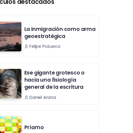
ículos destacados
La inmigración como arma
geoestratégica
Felipe Pozueco
Ese gigante grotesco o
hacia una fisiología
general de la escritura
Daniel Arana
Príamo