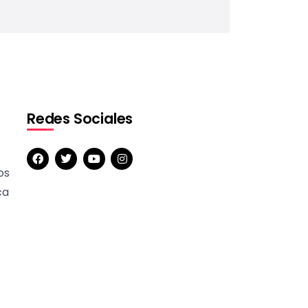
Redes Sociales
os
ca