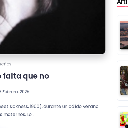
Art
señas
 falta que no
3 Febrero, 2025
eet sickness, 1960), durante un cálido verano
s maternos. Lo...