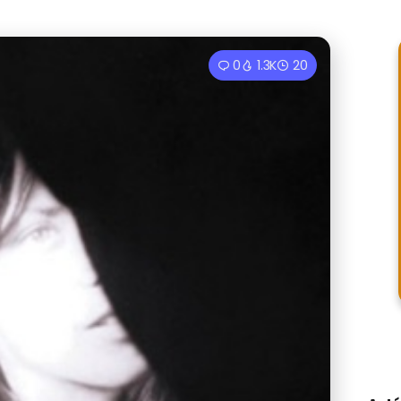
0
1.3K
20