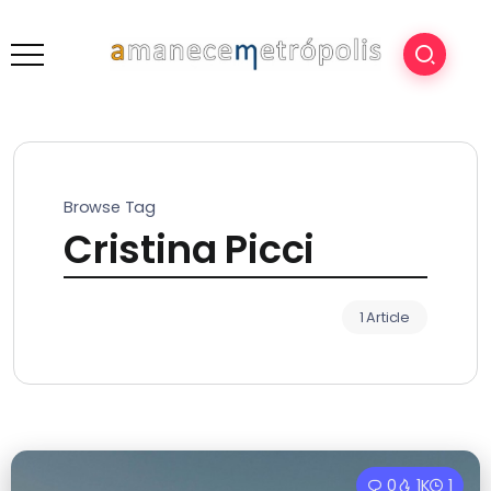
Browse Tag
Cristina Picci
1 Article
0
1K
1