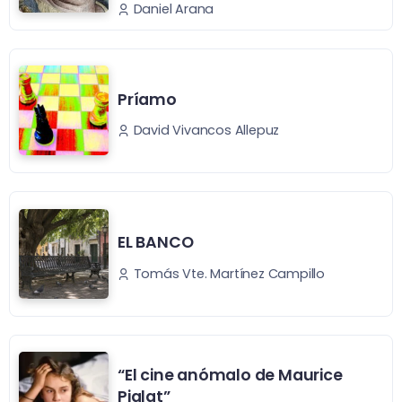
Daniel Arana
Príamo
David Vivancos Allepuz
EL BANCO
Tomás Vte. Martínez Campillo
“El cine anómalo de Maurice
Pialat”