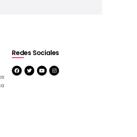
Redes Sociales
os
ca