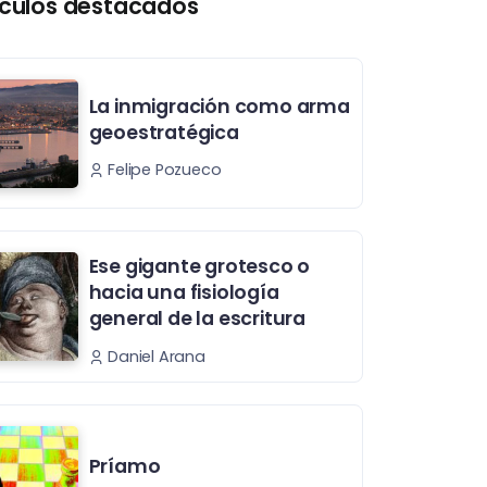
ículos destacados
La inmigración como arma
geoestratégica
Felipe Pozueco
Ese gigante grotesco o
hacia una fisiología
general de la escritura
Daniel Arana
Príamo