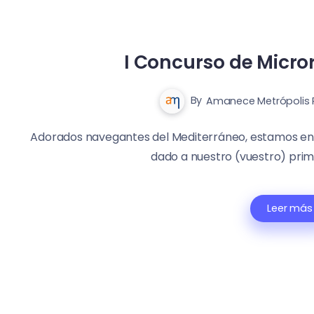
I Concurso de Microrr
By
Amanece Metrópolis 
Adorados navegantes del Mediterráneo, estamos ent
dado a nuestro (vuestro) prim
Leer más