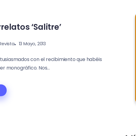
elatos ‘Salitre’
Revista
13 Mayo, 2013
usiasmados con el recibimiento que habéis
er monográfico. Nos...