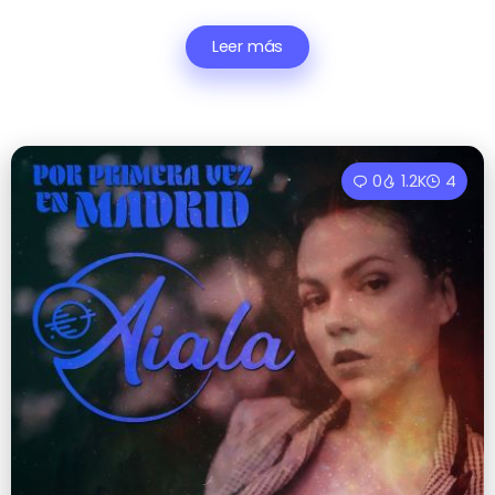
Leer más
0
1.2K
4