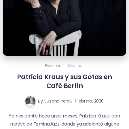
Eventos
Música
Patricia Kraus y sus Gotas en
Café Berlín
By
Susana Peral
1 Febrero, 2020
Ya nos contó hace unos meses, Patricia Kraus, con
motivo de FeminaJazz, donde ya adelantó alguna