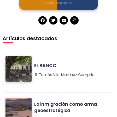
Artículos destacados
EL BANCO
Tomás Vte. Martínez Campillo
La inmigración como arma
geoestratégica