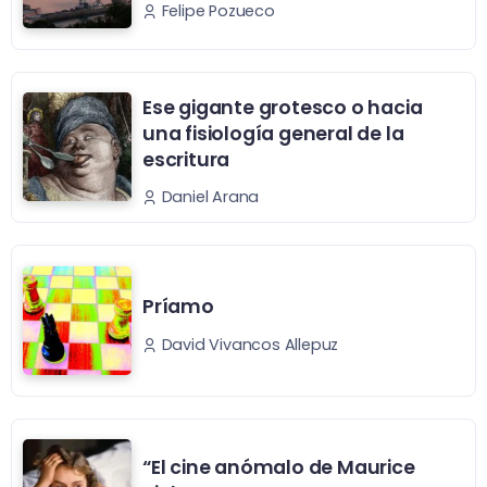
Felipe Pozueco
Ese gigante grotesco o hacia
una fisiología general de la
escritura
Daniel Arana
Príamo
David Vivancos Allepuz
“El cine anómalo de Maurice