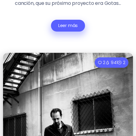
canción, que su próximo proyecto era Gotas...
Leer más
2
941
2