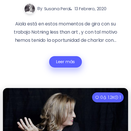
By
Susana Peral
13 Febrero, 2020
Aiala está en estos momentos de gira con su
trabajo Notning less than art , y con tal motivo
hemos tenido la oportunidad de charlar con...
Leer más
0
1.2K
1