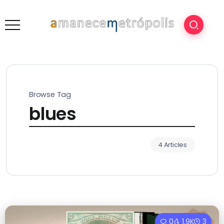
Browse Tag
blues
4 Articles
0
1.9K
3