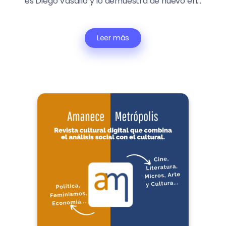
es Diego Vasallo y lo demuestra de nuevo en...
Leer más