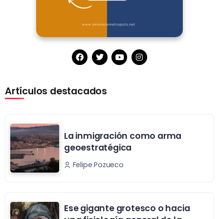
Artículos destacados
La inmigración como arma
geoestratégica
Felipe Pozueco
Ese gigante grotesco o hacia