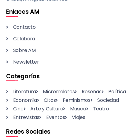
Enlaces AM
Contacto
Colabora
Sobre AM
Newsletter
Categorías
Literatura
Microrrelatos
Reseñas
Política
Economía
Citas
Feminismos
Sociedad
Cine
Arte y Cultura
Música
Teatro
Entrevistas
Eventos
Viajes
Redes Sociales