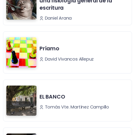
una fisiología general de la
escritura
Daniel Arana
Príamo
David Vivancos Allepuz
EL BANCO
Tomás Vte. Martínez Campillo