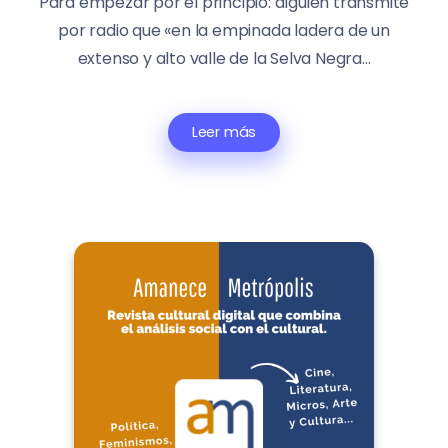
Para empezar por el principio: alguien transmite
por radio que «en la empinada ladera de un
extenso y alto valle de la Selva Negra...
Leer más