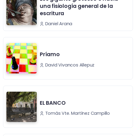
una fisiología general de la
escritura
Daniel Arana
Príamo
David Vivancos Allepuz
EL BANCO
Tomás Vte. Martínez Campillo