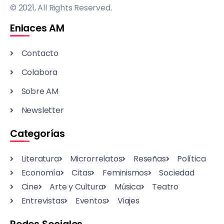
© 2021, All Rights Reserved.
Enlaces AM
Contacto
Colabora
Sobre AM
Newsletter
Categorías
Literatura
Microrrelatos
Reseñas
Política
Economía
Citas
Feminismos
Sociedad
Cine
Arte y Cultura
Música
Teatro
Entrevistas
Eventos
Viajes