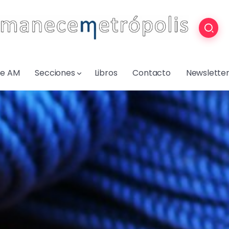
re AM
Secciones
Libros
Contacto
Newslette