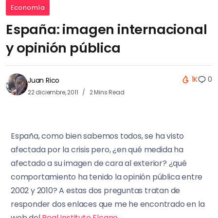
Economía
España: imagen internacional
y opinión pública
1K
0
Juan Rico
22 diciembre, 2011
2 Mins Read
España, como bien sabemos todos, se ha visto
afectada por la crisis pero, ¿en qué medida ha
afectado a su imagen de cara al exterior? ¿qué
comportamiento ha tenido la opinión pública entre
2002 y 2010? A estas dos preguntas tratan de
responder dos enlaces que me he encontrado en la
web del
Real Instituto Elcano
.