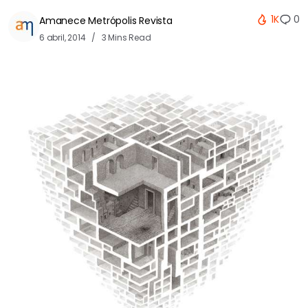
1K
0
Amanece Metrópolis Revista
6 abril, 2014
3 Mins Read