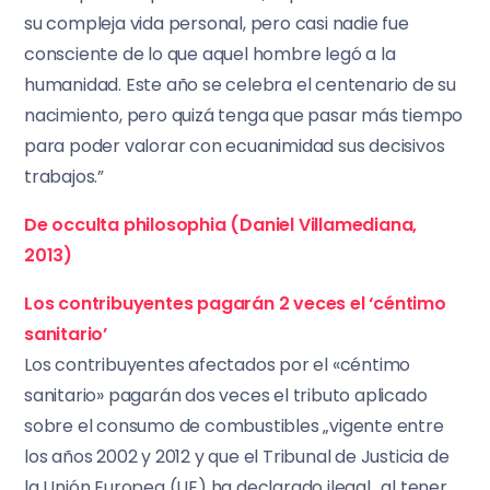
su compleja vida personal, pero casi nadie fue
consciente de lo que aquel hombre legó a la
humanidad. Este año se celebra el centenario de su
nacimiento, pero quizá tenga que pasar más tiempo
para poder valorar con ecuanimidad sus decisivos
trabajos.”
De occulta philosophia (Daniel Villamediana,
2013)
Los contribuyentes pagarán 2 veces el ‘céntimo
sanitario’
Los contribuyentes afectados por el «céntimo
sanitario» pagarán dos veces el tributo aplicado
sobre el consumo de combustibles „vigente entre
los años 2002 y 2012 y que el Tribunal de Justicia de
la Unión Europea (UE) ha declarado ilegal„ al tener