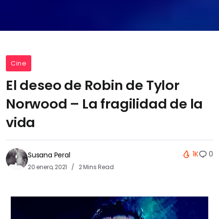
Cine
El deseo de Robin de Tylor
Norwood – La fragilidad de la
vida
1K
0
Susana Peral
20 enero, 2021
2 Mins Read