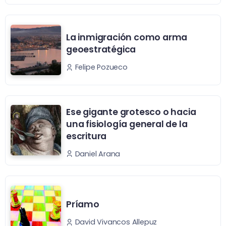
La inmigración como arma
geoestratégica
Felipe Pozueco
Ese gigante grotesco o hacia
una fisiología general de la
escritura
Daniel Arana
Príamo
David Vivancos Allepuz