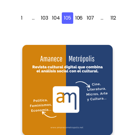
1
…
103
104
105
106
107
…
112