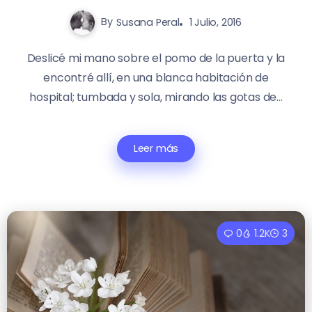
By
Susana Peral
1 Julio, 2016
Deslicé mi mano sobre el pomo de la puerta y la
encontré allí, en una blanca habitación de
hospital; tumbada y sola, mirando las gotas de...
Leer más
0
1.2K
3