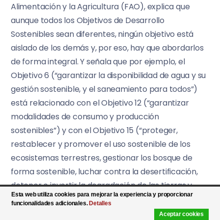
Alimentación y la Agricultura (FAO), explica que
aunque todos los Objetivos de Desarrollo
Sostenibles sean diferentes, ningún objetivo está
aislado de los demás y, por eso, hay que abordarlos
de forma integral. Y señala que por ejemplo, el
Objetivo 6 (“garantizar la disponibilidad de agua y su
gestión sostenible, y el saneamiento para todos”)
está relacionado con el Objetivo 12 (“garantizar
modalidades de consumo y producción
sostenibles”) y con el Objetivo 15 (“proteger,
restablecer y promover el uso sostenible de los
ecosistemas terrestres, gestionar los bosque de
forma sostenible, luchar contra la desertificación,
detener e invertir la degradación de las tierras y
Esta web utiliza cookies para mejorar la experiencia y proporcionar
poner freno a la pérdida de la diversidad biológica”),
funcionalidades adicionales.
Detalles
ya que si se quiere mitigar la escasez de agua es
Aceptar cookies