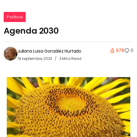
Política
Agenda 2030
978
0
Juliana Luisa González Hurtado
19 septiembre, 2023
3 Mins Read