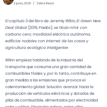
2 junio, 2026
2 Mins Read
El capítulo 3 del libro de Jeremiy Rifkin,
El Green New
Deal Global
(2019, Paidós), se titula
«Vivir con
carbono cero; movilidad eléctrica autónoma,
edificios nodales con internet de las cosas y
agricultura ecológica inteligente»
.
Rifkin empieza hablando de la industria del
transporte que consume una gran cantidad de
combustibles fósiles y, por lo tanto, contribuye en
gran medida a las emisiones que provoca el
calentamiento global. Solución: avanzar hacia la
producción de vehículos eléctricos y dotados de
pilas de combustible, alimentados por electricidad
solar y eólica. Dieciocho países, entre ellos