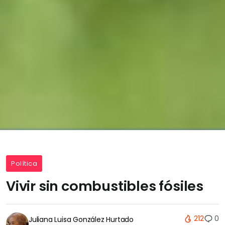
Política
Vivir sin combustibles fósiles
212
0
Juliana Luisa González Hurtado