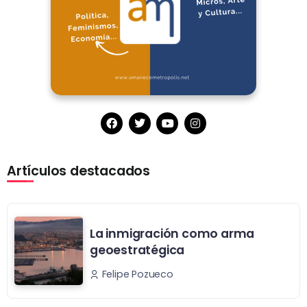
Artículos destacados
La inmigración como arma
geoestratégica
Felipe Pozueco