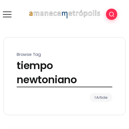
Browse Tag
tiempo
newtoniano
1 Article