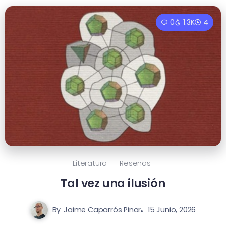
0
1.3K
4
Literatura
Reseñas
Tal vez una ilusión
By
Jaime Caparrós Pinar
15 Junio, 2026