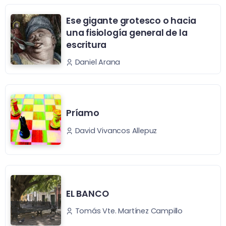
Ese gigante grotesco o hacia
una fisiología general de la
escritura
Daniel Arana
Príamo
David Vivancos Allepuz
EL BANCO
Tomás Vte. Martínez Campillo