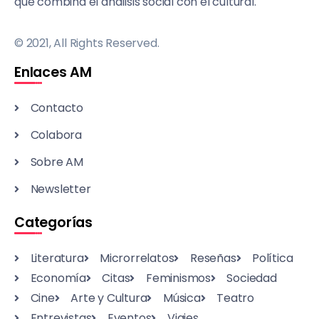
que combina el análisis social con el cultural.
© 2021, All Rights Reserved.
Enlaces AM
Contacto
Colabora
Sobre AM
Newsletter
Categorías
Literatura
Microrrelatos
Reseñas
Política
Economía
Citas
Feminismos
Sociedad
Cine
Arte y Cultura
Música
Teatro
Entrevistas
Eventos
Viajes