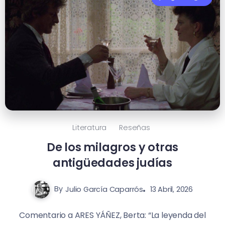
Literatura
Reseñas
De los milagros y otras
antigüedades judías
By
Julio García Caparrós
13 Abril, 2026
Comentario a ARES YÁÑEZ, Berta: “La leyenda del