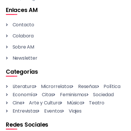
Enlaces AM
Contacto
Colabora
Sobre AM
Newsletter
Categorías
Literatura
Microrrelatos
Reseñas
Política
Economía
Citas
Feminismos
Sociedad
Cine
Arte y Cultura
Música
Teatro
Entrevistas
Eventos
Viajes
Redes Sociales