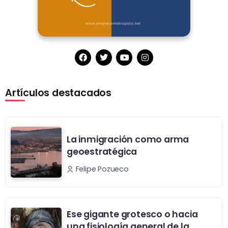
Artículos destacados
La inmigración como arma
geoestratégica
Felipe Pozueco
Ese gigante grotesco o hacia
una fisiología general de la