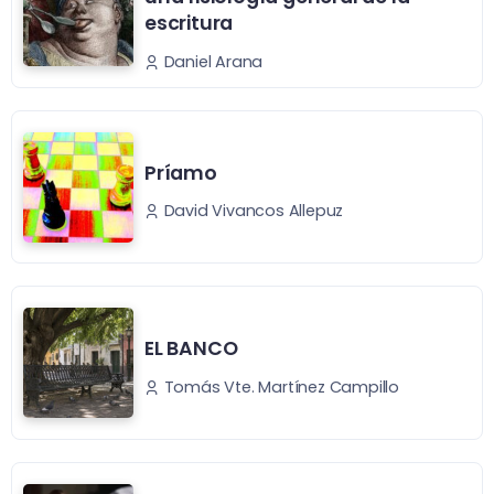
escritura
Daniel Arana
Príamo
David Vivancos Allepuz
EL BANCO
Tomás Vte. Martínez Campillo