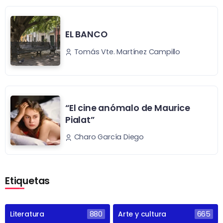
EL BANCO
Tomás Vte. Martínez Campillo
“El cine anómalo de Maurice
Pialat”
Charo García Diego
Etiquetas
Literatura
880
Arte y cultura
665