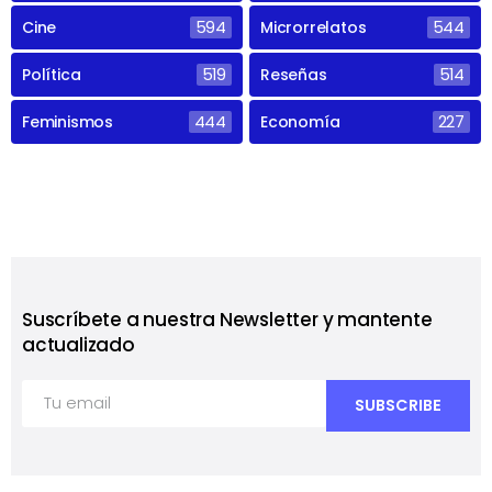
Cine
594
Microrrelatos
544
Política
519
Reseñas
514
Feminismos
444
Economía
227
Suscríbete a nuestra Newsletter y mantente
actualizado