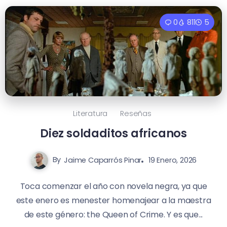
0
811
5
Literatura
Reseñas
Diez soldaditos africanos
By
Jaime Caparrós Pinar
19 Enero, 2026
Toca comenzar el año con novela negra, ya que
este enero es menester homenajear a la maestra
de este género: the Queen of Crime. Y es que...