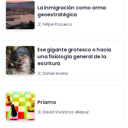
La inmigración como arma
geoestratégica
Felipe Pozueco
Ese gigante grotesco o hacia
una fisiología general de la
escritura
Daniel Arana
Príamo
David Vivancos Allepuz