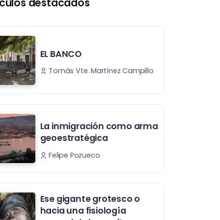
ículos destacados
EL BANCO
Tomás Vte. Martínez Campillo
La inmigración como arma
geoestratégica
Felipe Pozueco
Ese gigante grotesco o
hacia una fisiología