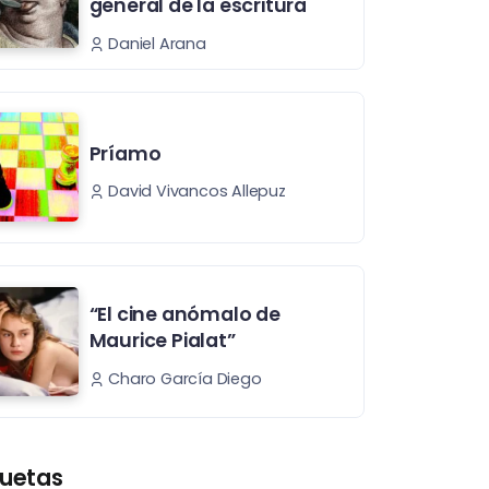
general de la escritura
Daniel Arana
Príamo
David Vivancos Allepuz
“El cine anómalo de
Maurice Pialat”
Charo García Diego
quetas