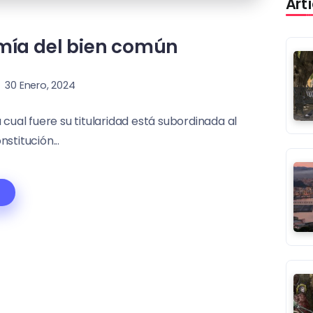
Art
omía del bien común
30 Enero, 2024
 cual fuere su titularidad está subordinada al
stitución...