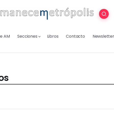
re AM
Secciones
Libros
Contacto
Newslette
vos