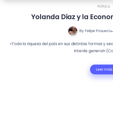
Política
Yolanda Díaz y la Econ
By
Felipe Pozueco
«Toda la riqueza del país en sus distintas formas y sea
interés general» (Con
Leer más