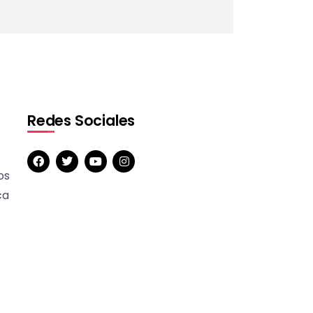
Redes Sociales
os
ca