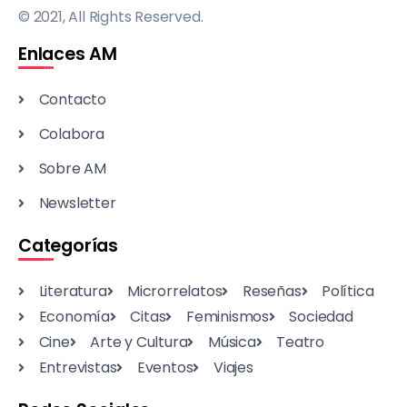
© 2021, All Rights Reserved.
Enlaces AM
Contacto
Colabora
Sobre AM
Newsletter
Categorías
Literatura
Microrrelatos
Reseñas
Política
Economía
Citas
Feminismos
Sociedad
Cine
Arte y Cultura
Música
Teatro
Entrevistas
Eventos
Viajes