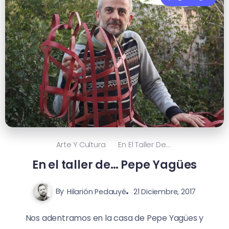
Arte Y Cultura
En El Taller De...
En el taller de… Pepe Yagües
By
Hilarión Pedauyé
21 Diciembre, 2017
Nos adentramos en la casa de Pepe Yagües y