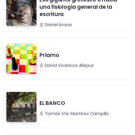
una fisiología general de la
escritura
Daniel Arana
Príamo
David Vivancos Allepuz
EL BANCO
Tomás Vte. Martínez Campillo