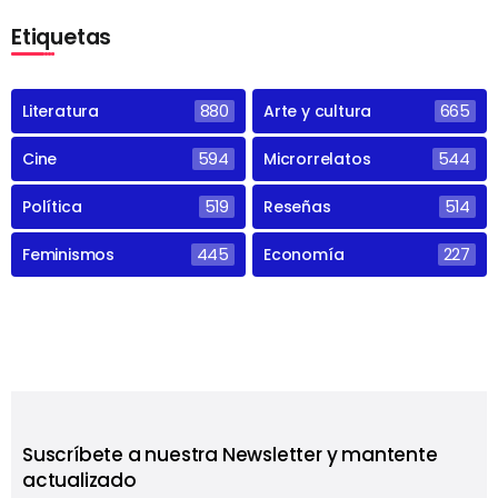
Etiquetas
Literatura
880
Arte y cultura
665
Cine
594
Microrrelatos
544
Política
519
Reseñas
514
Feminismos
445
Economía
227
Suscríbete a nuestra Newsletter y mantente
actualizado