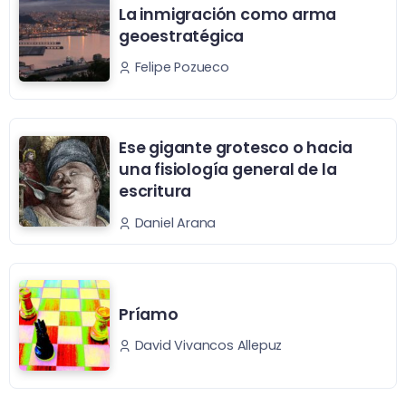
La inmigración como arma
geoestratégica
Felipe Pozueco
Ese gigante grotesco o hacia
una fisiología general de la
escritura
Daniel Arana
Príamo
David Vivancos Allepuz