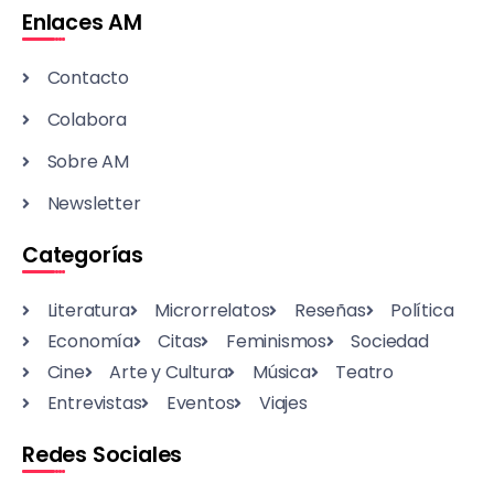
Enlaces AM
Contacto
Colabora
Sobre AM
Newsletter
Categorías
Literatura
Microrrelatos
Reseñas
Política
Economía
Citas
Feminismos
Sociedad
Cine
Arte y Cultura
Música
Teatro
Entrevistas
Eventos
Viajes
Redes Sociales