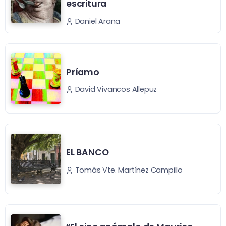
escritura
Daniel Arana
Príamo
David Vivancos Allepuz
EL BANCO
Tomás Vte. Martínez Campillo