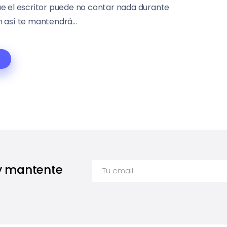
e el escritor puede no contar nada durante
 así te mantendrá...
 y mantente