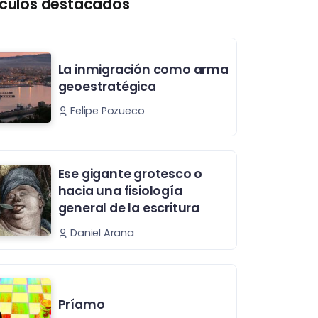
ículos destacados
La inmigración como arma
geoestratégica
Felipe Pozueco
Ese gigante grotesco o
hacia una fisiología
general de la escritura
Daniel Arana
Príamo