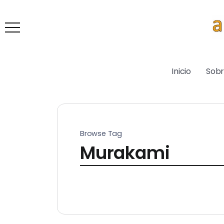
Inicio
Sob
Browse Tag
Murakami