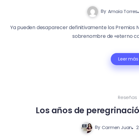
By
Amaia Torres
Ya pueden desaparecer definitivamente los Premios N
sobrenombre de «eterno cand
Leer más
Reseñas
Los años de peregrinación
By
Carmen Juan
2