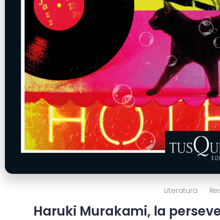
Literatura
Re
Haruki Murakami, la persever