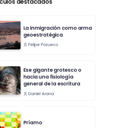
ículos destacados
La inmigración como arma
geoestratégica
Felipe Pozueco
Ese gigante grotesco o
hacia una fisiología
general de la escritura
Daniel Arana
Príamo