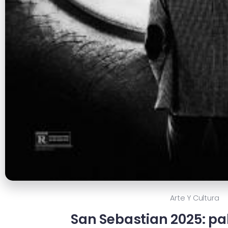
Arte Y Cultura
San Sebastian 2025: p