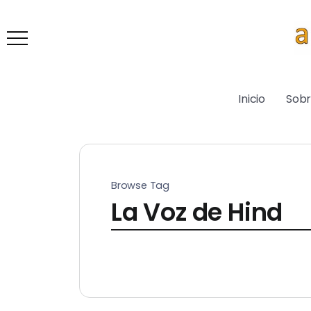
Inicio
Sob
Browse Tag
La Voz de Hind