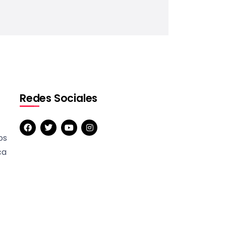
Redes Sociales
os
ca