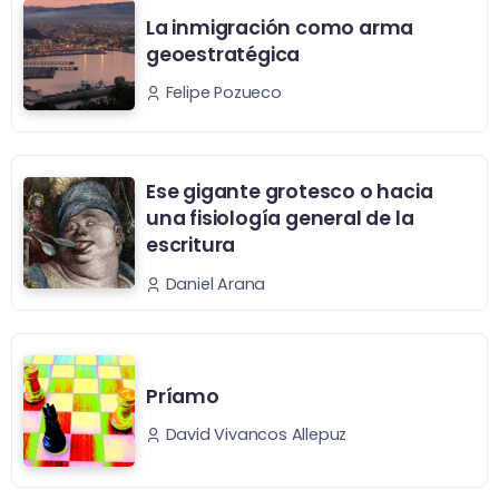
La inmigración como arma
geoestratégica
Felipe Pozueco
Ese gigante grotesco o hacia
una fisiología general de la
escritura
Daniel Arana
Príamo
David Vivancos Allepuz