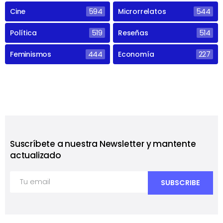
Cine
594
Microrrelatos
544
Política
519
Reseñas
514
Feminismos
444
Economía
227
Suscríbete a nuestra Newsletter y mantente
actualizado