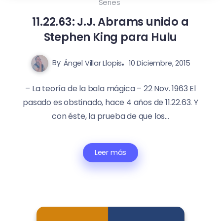
Series
11.22.63: J.J. Abrams unido a
Stephen King para Hulu
By
Ángel Villar Llopis
10 Diciembre, 2015
– La teoría de la bala mágica – 22 Nov. 1963 El
pasado es obstinado, hace 4 años de 11.22.63. Y
con éste, la prueba de que los...
Leer más