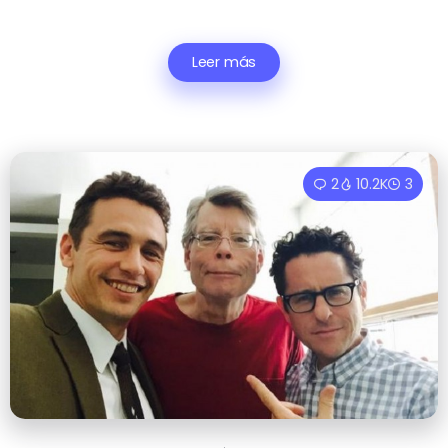
Leer más
2
10.2K
3