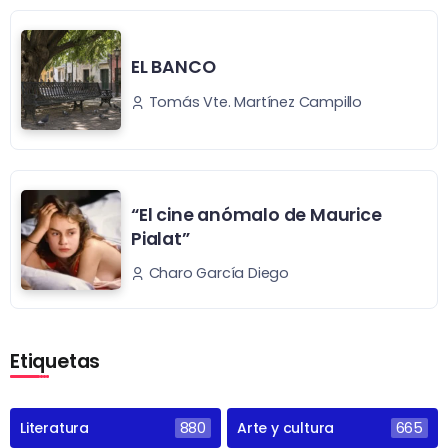
EL BANCO
Tomás Vte. Martínez Campillo
“El cine anómalo de Maurice
Pialat”
Charo García Diego
Etiquetas
Literatura
880
Arte y cultura
665