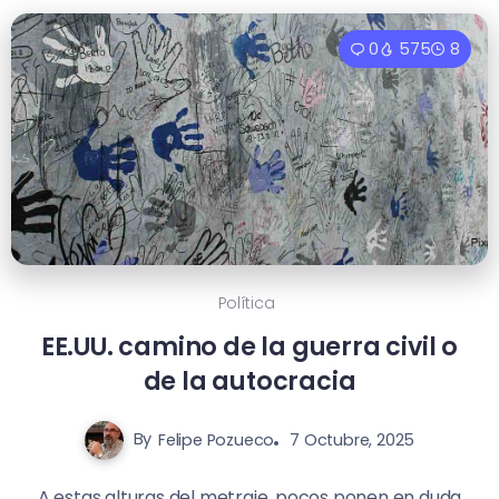
0
575
8
Política
EE.UU. camino de la guerra civil o
de la autocracia
By
Felipe Pozueco
7 Octubre, 2025
A estas alturas del metraje, pocos ponen en duda