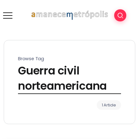
Browse Tag
Guerra civil
norteamericana
1 Article