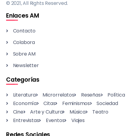
© 2021, All Rights Reserved.
Enlaces AM
Contacto
Colabora
Sobre AM
Newsletter
Categorías
Literatura
Microrrelatos
Reseñas
Política
Economía
Citas
Feminismos
Sociedad
Cine
Arte y Cultura
Música
Teatro
Entrevistas
Eventos
Viajes
Redes Sociales