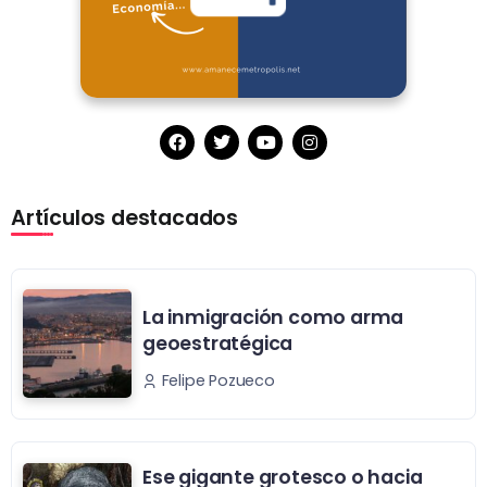
Artículos destacados
La inmigración como arma
geoestratégica
Felipe Pozueco
Ese gigante grotesco o hacia