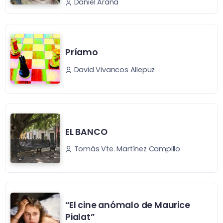
Daniel Arana
Príamo
David Vivancos Allepuz
EL BANCO
Tomás Vte. Martínez Campillo
“El cine anómalo de Maurice
Pialat”