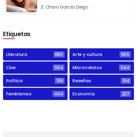
Charo García Diego
Etiquetas
Literatura
880
Arte y cultura
665
Cine
594
Microrrelatos
544
Política
519
Reseñas
514
Feminismos
444
Economía
227