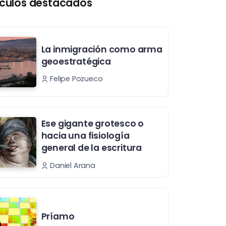
ículos destacados
La inmigración como arma
geoestratégica
Felipe Pozueco
Ese gigante grotesco o
hacia una fisiología
general de la escritura
Daniel Arana
Príamo