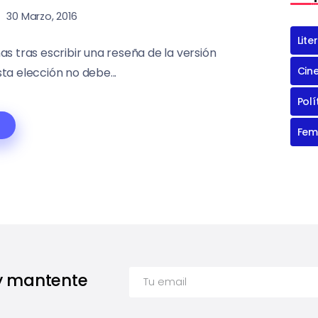
30 Marzo, 2016
Lite
s tras escribir una reseña de la versión
Cin
ta elección no debe...
Polí
Fem
 y mantente