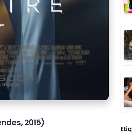
ndes, 2015)
Eti