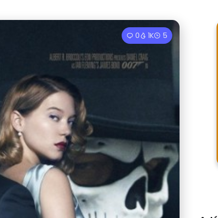
0
1K
5