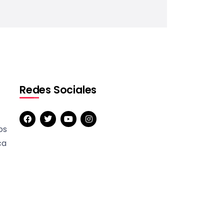
Redes Sociales
os
ca