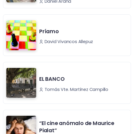
Daniel Arana
Príamo
David Vivancos Allepuz
EL BANCO
Tomás Vte. Martínez Campillo
“El cine anómalo de Maurice
Pialat”