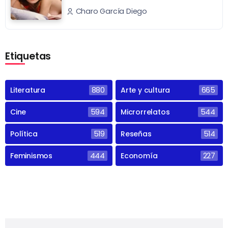
Charo García Diego
Etiquetas
Literatura
880
Arte y cultura
665
Cine
594
Microrrelatos
544
Política
519
Reseñas
514
Feminismos
444
Economía
227