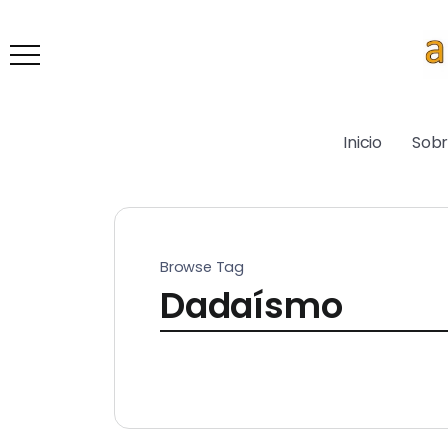
Inicio
Sob
Browse Tag
Dadaísmo