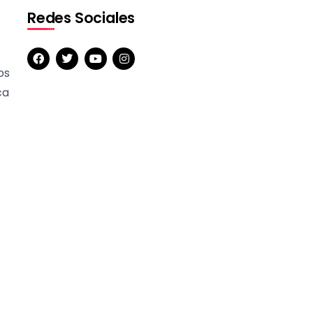
Redes Sociales
os
ca