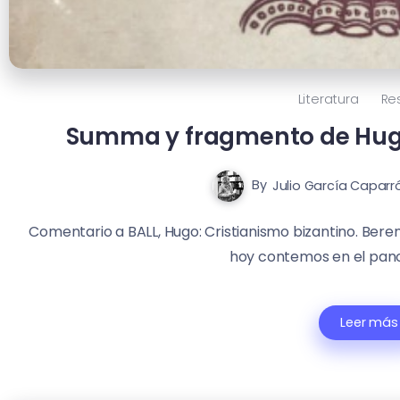
Literatura
Re
Summa y fragmento de Hugo
By
Julio García Caparr
Comentario a BALL, Hugo: Cristianismo bizantino. Beren
hoy contemos en el panor
Leer más