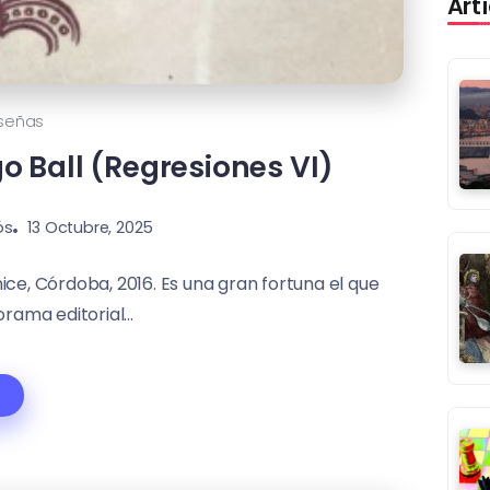
Art
señas
 Ball (Regresiones VI)
ós
13 Octubre, 2025
ice, Córdoba, 2016. Es una gran fortuna el que
ama editorial...