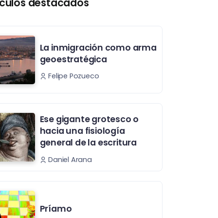
ículos destacados
La inmigración como arma
geoestratégica
Felipe Pozueco
Ese gigante grotesco o
hacia una fisiología
general de la escritura
Daniel Arana
Príamo