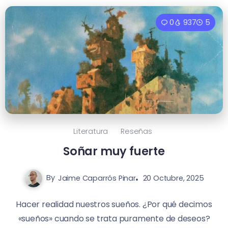
0
937
5
Literatura
Reseñas
Soñar muy fuerte
By
Jaime Caparrós Pinar
20 Octubre, 2025
Hacer realidad nuestros sueños. ¿Por qué decimos
«sueños» cuando se trata puramente de deseos?