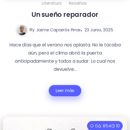
Literatura
Reseñas
Un sueño reparador
By
Jaime Caparrós Pinar
23 Junio, 2025
Hace días que el verano nos aplasta. No le tocaba
aún, pero el clima abrió la puerta
anticipadamente y todos a sudar. Lo cual nos
devuelve...
Leer más
0
854
10