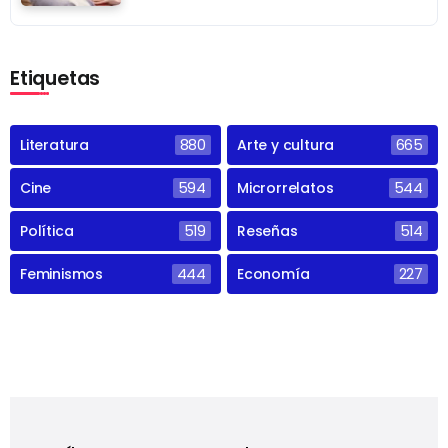
Etiquetas
Literatura
880
Arte y cultura
665
Cine
594
Microrrelatos
544
Política
519
Reseñas
514
Feminismos
444
Economía
227