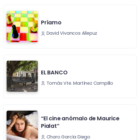
Príamo
David Vivancos Allepuz
EL BANCO
Tomás Vte. Martínez Campillo
“El cine anómalo de Maurice
Pialat”
Charo García Diego