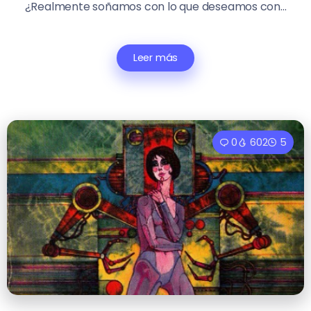
¿Realmente soñamos con lo que deseamos con...
Leer más
0
602
5