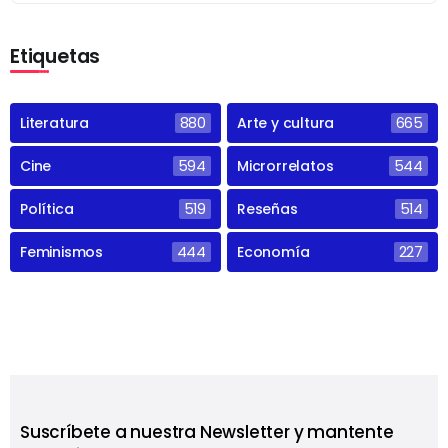
Etiquetas
Literatura
880
Arte y cultura
665
Cine
594
Microrrelatos
544
Política
519
Reseñas
514
Feminismos
444
Economía
227
Suscríbete a nuestra Newsletter y mantente