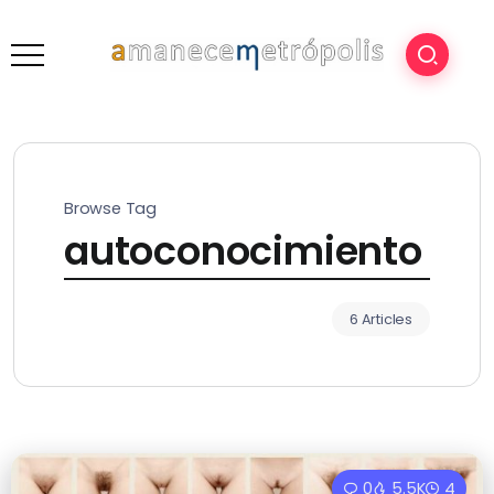
Browse Tag
autoconocimiento
6 Articles
0
5.5K
4