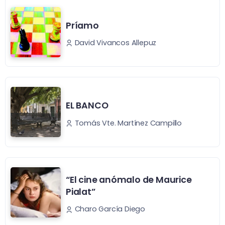
Príamo
David Vivancos Allepuz
EL BANCO
Tomás Vte. Martínez Campillo
“El cine anómalo de Maurice
Pialat”
Charo García Diego